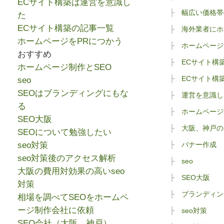
ECサイト構築は運営を意識し
幅広い価格帯
た
ECサイト構築の記事一覧
海外業者にホ
ホームページをPRにつかう
ホームページ
おすすめ
ECサイト構
ホームページ制作とSEO
ECサイト構
seo
SEOはブランディングにもな
運営を意識し
る
ホームページ
SEO大阪
大阪、神戸の
SEOについて勉強したい
seo対策
バナー作成
seo対策後のアクセス解析
seo
大阪の費用対効果の高いseo
SEO大阪
対策
ブランディン
相場を調べてSEOをホームペ
ージ制作会社に依頼
seo対策
SEO会社（大阪、神戸）