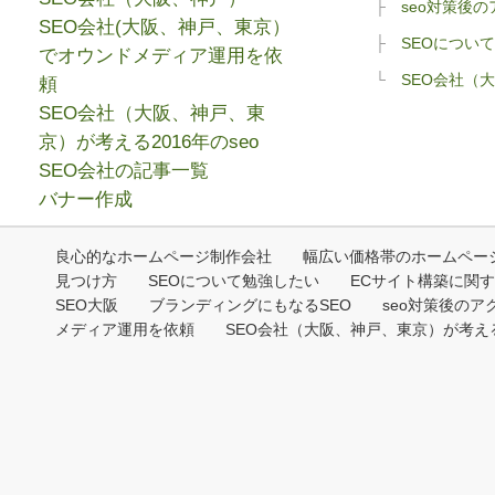
seo対策後
SEO会社(大阪、神戸、東京）
SEOについ
でオウンドメディア運用を依
SEO会社（大
頼
SEO会社（大阪、神戸、東
京）が考える2016年のseo
SEO会社の記事一覧
バナー作成
良心的なホームページ制作会社
幅広い価格帯のホームペー
見つけ方
SEOについて勉強したい
ECサイト構築に関
SEO大阪
ブランディングにもなるSEO
seo対策後のア
メディア運用を依頼
SEO会社（大阪、神戸、東京）が考える2
Copyri