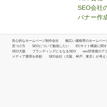
SEO会社
バナー作
良心的なホームページ制作会社
幅広い価格帯のホームペー
見つけ方
SEOについて勉強したい
ECサイト構築に関
SEO大阪
ブランディングにもなるSEO
seo対策後のア
メディア運用を依頼
SEO会社（大阪、神戸、東京）が考える2
Copyri