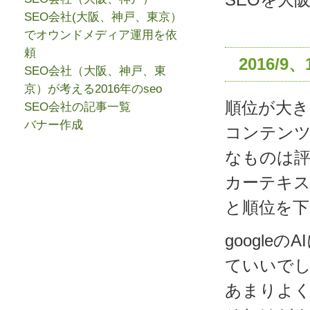
SEO会社(大阪、神戸、東京）
でオウンドメディア運用を依
頼
2016/9、
SEO会社（大阪、神戸、東
京）が考える2016年のseo
順位が大
SEO会社の記事一覧
バナー作成
コンテン
なものは
カーテキ
と順位を
googl
ていいで
あまりよ