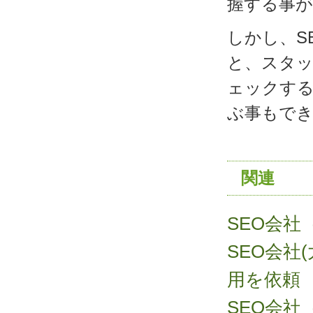
握する事
しかし、S
と、スタ
ェックする
ぶ事もで
関連
SEO会社
SEO会
用を依頼
SEO会社