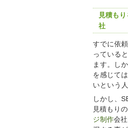
見積もり
社
すでに依頼
っている
ます。しか
を感じて
いという
しかし、S
見積もりの
ジ制作
会社