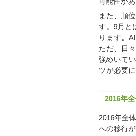
可能性があ
また、順
す。9月と
ります。A
ただ、日
強めいて
ツが必要
2016年
2016年全
への移行が