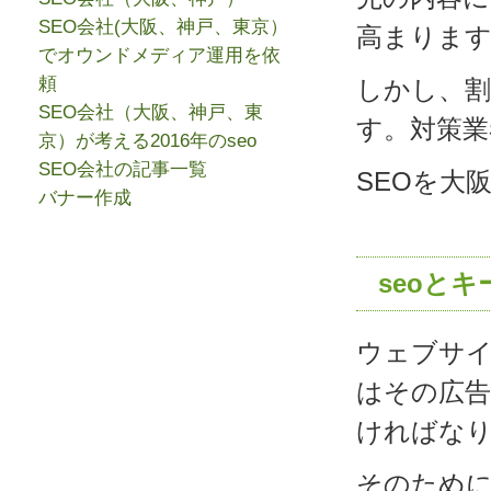
SEO会社(大阪、神戸、東京）
高まりま
でオウンドメディア運用を依
頼
しかし、割
SEO会社（大阪、神戸、東
す。対策業
京）が考える2016年のseo
SEO会社の記事一覧
SEOを大
バナー作成
seoと
ウェブサ
はその広告
ければな
そのため