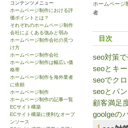
コンテンツメニュー
ホームページ制
ホームページ制作における評
者
価ポイントとは？
それぞれのホームページ制作
会社によくある強みと弱み
目次
ホームページ制作会社の見つ
け方
ホームページ制作会社
seo対策
ホームページ制作は幅広い価
seoとキ
格帯
ホームページ制作を海外業者
seoで
に依頼
seoと
ホームページ制作
ホームページ制作の記事一覧
顧客満足
ECサイト構築
goolg
ECサイト構築に便利なオープ
ンソース