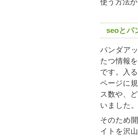
使う方法が
seoと
パンダア
たつ情報
です。入る
ページに
ス数や、
いました
そのため
イトを沢