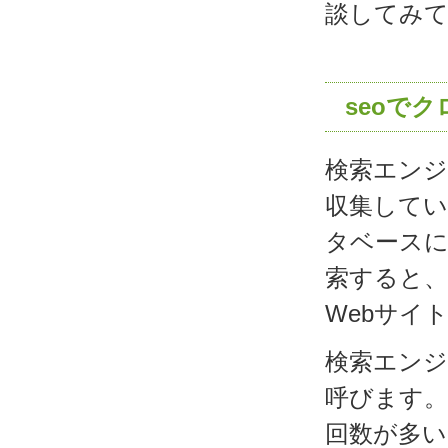
談してみ
seoで
検索エンジ
収集して
タベース
索すると、
Webサイ
検索エン
呼びます。
回数が多い