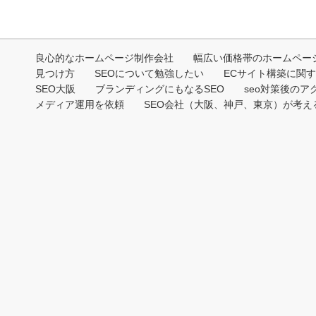
良心的なホームページ制作会社
幅広い価格帯のホームペー
見つけ方
SEOについて勉強したい
ECサイト構築に関
SEO大阪
ブランディングにもなるSEO
seo対策後のア
メディア運用を依頼
SEO会社（大阪、神戸、東京）が考える2
Copyri