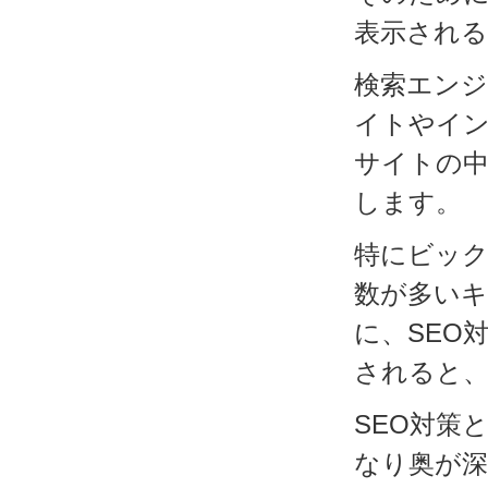
表示される
検索エン
イトやイ
サイトの
します。
特にビッ
数が多いキ
に、SEO
されると
SEO対策
なり奥が深