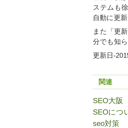
ステムも
自動に更
また「更
分でも知
更新日-201
関連
SEO大阪
SEOにつ
seo対策