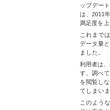
ップデート
は、201
満足度を上
これまでは
データ量
ました。
利用者は、
す。調べ
を閲覧し
てしまい
このよう